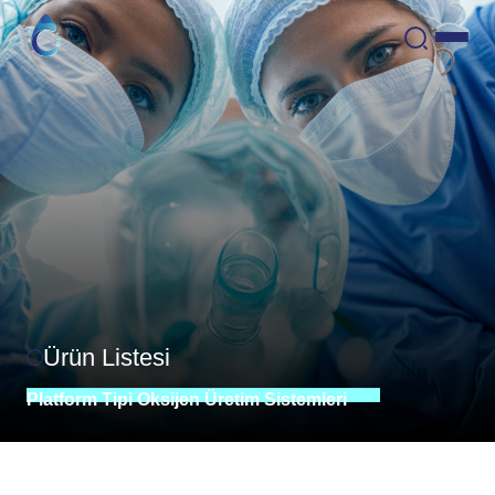
Ürün Listesi
Platform
Tipi
Oksijen
Üretim
Sistemleri