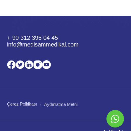
+ 90 312 395 04 45
info@medisammedikal.com
Çerez Politikası
Aydınlatma Metni