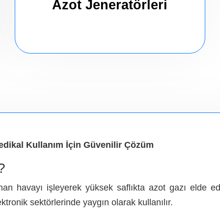
Azot Jeneratörleri
edikal Kullanım İçin Güvenilir Çözüm
?
nan havayı işleyerek yüksek saflıkta azot gazı elde ede
ktronik sektörlerinde yaygın olarak kullanılır.