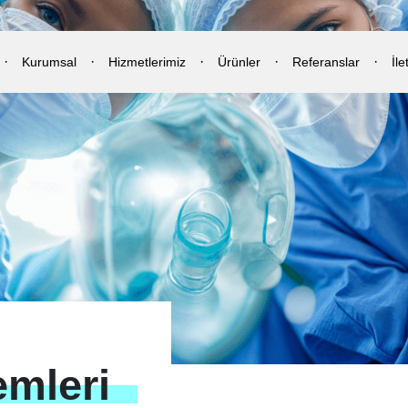
Kurumsal
Hizmetlerimiz
Ürünler
Referanslar
İle
emleri