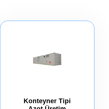
Konteyner Tipi
Azot Üretim