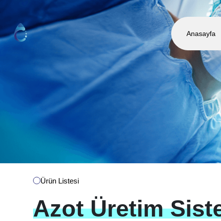
Anasayfa
Ürün Listesi
Azot
Üretim
Sist