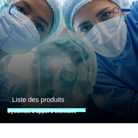
Liste des produits
Systèmes
d'appel
d'infirmière