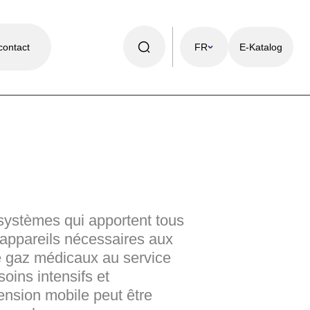
contact
FR
E-Katalog
e systèmes qui apportent tous
'appareils nécessaires aux
de gaz médicaux au service
oins intensifs et
ension mobile peut être