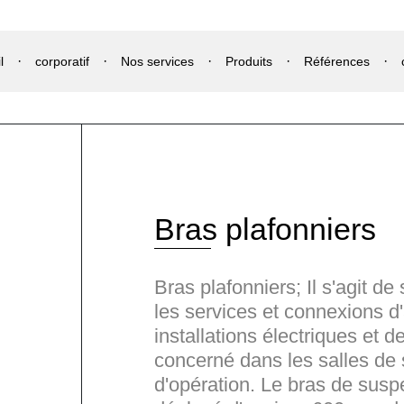
l
corporatif
Nos services
Produits
Références
Bras plafonniers
Bras plafonniers; Il s'agit d
les services et connexions d
installations électriques et 
concerné dans les salles de s
d'opération. Le bras de susp