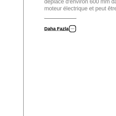
déplacé d'environ 600 mm d
moteur électrique et peut être
Daha Fazla