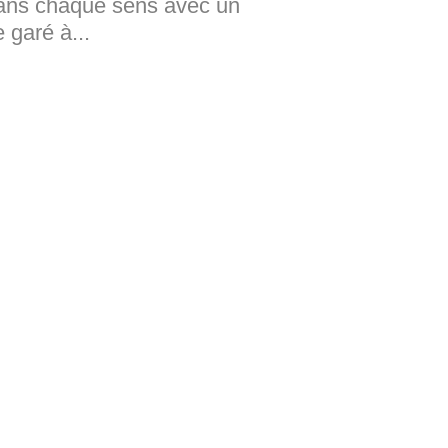
ans chaque sens avec un
 garé à...